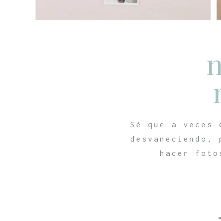
n
Sé que a veces 
desvaneciendo, 
hacer foto