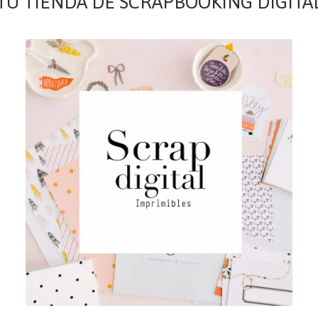
TU TIENDA DE SCRAPBOOKING DIGITA
Scrap Digital