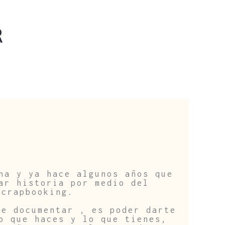
R
na y ya hace algunos años que
ar historia por medio del
scrapbooking.
de documentar , es poder darte
o que haces y lo que tienes,