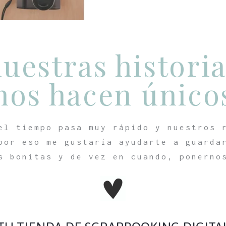
uestras histori
nos hacen único
el tiempo pasa muy rápido y nuestros 
por eso me gustaría ayudarte a guarda
s bonitas y de vez en cuando, ponerno