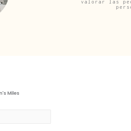
valorar las pe
pers
n's Miles