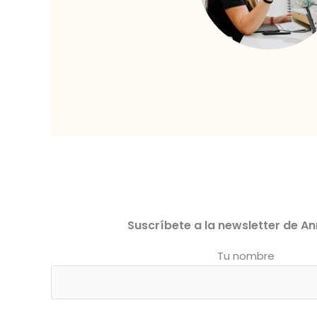
Suscríbete a la newsletter de An
Tu nombre