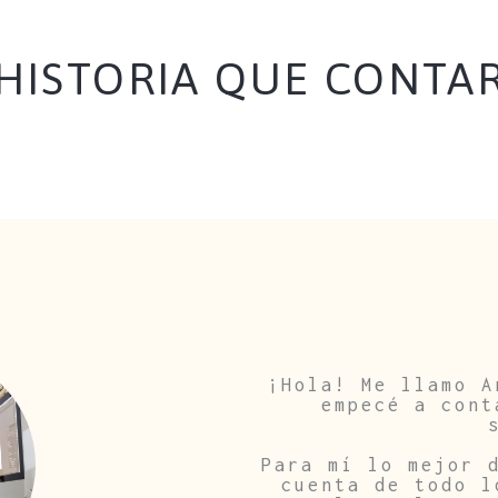
HISTORIA QUE CONTA
¡Hola! Me llamo A
empecé a cont
Para mí lo mejor 
cuenta de todo l