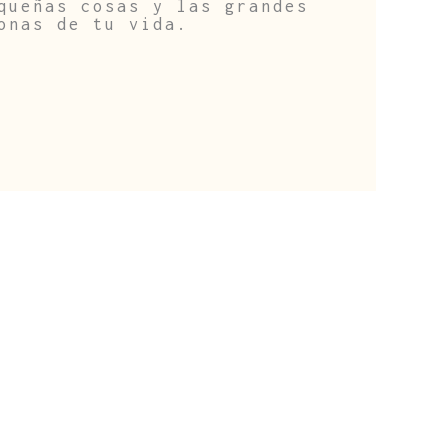
queñas cosas y las grandes
onas de tu vida.