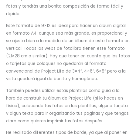
fotos y tendrás una bonita composición de forma fácil y
rápida.
Este formato de 9×12 es ideal para hacer un álbum digital
en formato A4, aunque sea más grande, es proporcional y
se ajusta bien a la medida de un álbum de este formato en
vertical. Todas las webs de fotolibro tienen este formato
(21×28 cm o similar). Hay que tener en cuenta que las fotos
o tarjetas que coloques no quedarán al formato
convencional de Project Life de 3×4”, 4×6”, 6×8” pero a la
vista quedará igual de bonito y homogéneo.
También puedes utilizar estas plantillas como guía a la
hora de construir tu álbum de Project Life (si lo haces en
físico), colocando tus fotos en las plantillas, alguna tarjeta
y algun texto para ir organizando tus páginas y que tengas
claro como quieres imprimir tus fotos después.
He realizado diferentes tipos de borde, ya que al poner en