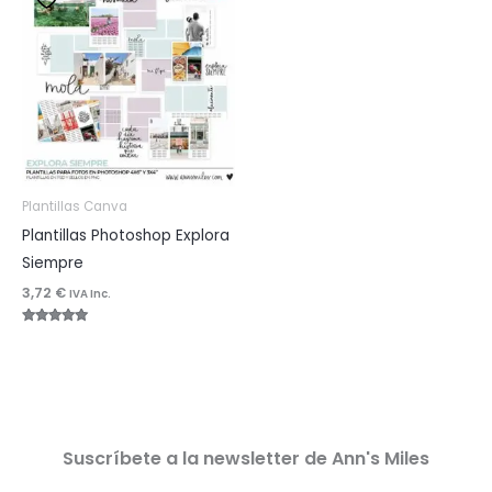
Plantillas Canva
Plantillas Photoshop Explora
Siempre
3,72
€
IVA Inc.
Valorado
con
5.00
de 5
Suscríbete a la newsletter de Ann's Miles