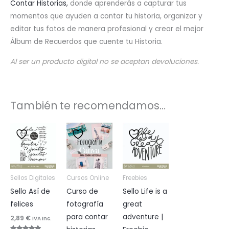
Contar Historias,
donde aprenderás a capturar tus
momentos que ayuden a contar tu historia, organizar y
editar tus fotos de manera profesional y crear el mejor
Álbum de Recuerdos que cuente tu Historia.
Al ser un producto digital no se aceptan devoluciones.
También te recomendamos…
Sellos Digitales
Cursos Online
Freebies
Sello Así de
Curso de
Sello Life is a
felices
fotografía
great
para contar
adventure |
2,89
€
IVA Inc.