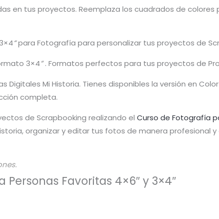
dadas en tus proyectos. Reemplaza los cuadrados de colores
 3×4
“
para Fotografía para personalizar tus proyectos de Sc
formato 3×4
”
. Formatos perfectos para tus proyectos de Pro
as Digitales Mi Historia. Tienes disponibles la versión en Co
cción completa.
yectos de Scrapbooking realizando el
Curso de Fotografía p
toria, organizar y editar tus fotos de manera profesional 
ones.
a Personas Favoritas 4×6″ y 3×4″