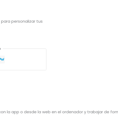
 para personalizar tus
o
 con la app o desde la web en el ordenador y trabajar de for