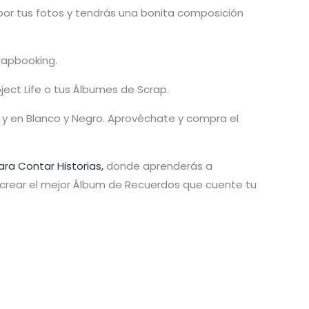
 por tus fotos y tendrás una bonita composición
rapbooking.
ject Life o tus Álbumes de Scrap.
lor y en Blanco y Negro. Aprovéchate y compra el
ara Contar Historias,
donde aprenderás a
y crear el mejor Álbum de Recuerdos que cuente tu