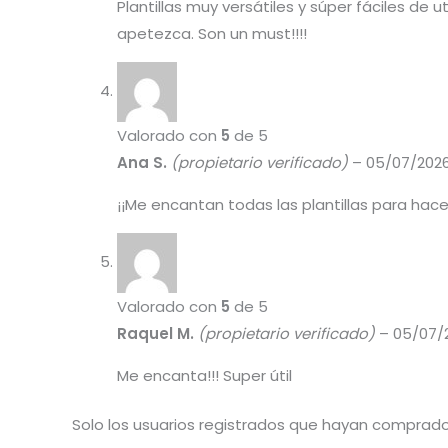
Plantillas muy versátiles y súper fáciles d
apetezca. Son un must!!!!
Valorado con
5
de 5
Ana S.
(propietario verificado)
–
05/07/202
¡¡Me encantan todas las plantillas para hacer
Valorado con
5
de 5
Raquel M.
(propietario verificado)
–
05/07/
Me encanta!!! Super útil
Solo los usuarios registrados que hayan comprad