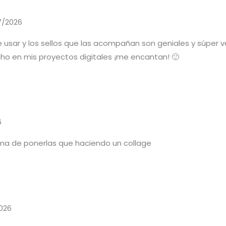
7/2026
 de usar y los sellos que las acompañan son geniales y súper 
ho en mis proyectos digitales ¡me encantan! 🙂
6
ma de ponerlas que haciendo un collage
026