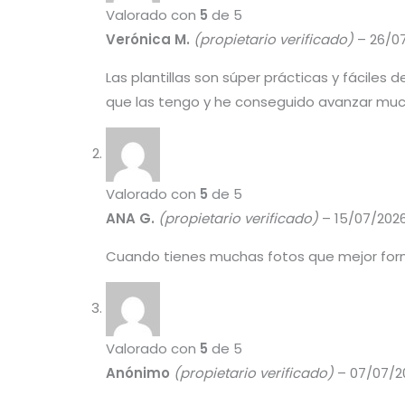
Valorado con
5
de 5
Verónica M.
(propietario verificado)
–
26/0
Las plantillas son súper prácticas y fáciles
que las tengo y he conseguido avanzar muc
Valorado con
5
de 5
ANA G.
(propietario verificado)
–
15/07/202
Cuando tienes muchas fotos que mejor for
Valorado con
5
de 5
Anónimo
(propietario verificado)
–
07/07/2