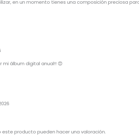
e utilizar, en un momento tienes una composición preciosa pa
6
 mi álbum digital anual!! 😍
2026
o este producto pueden hacer una valoración.