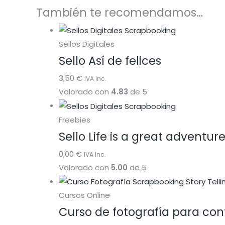
También te recomendamos…
Sellos Digitales
Sello Así de felices
3,50
€
IVA Inc.
Valorado con
4.83
de 5
Freebies
Sello Life is a great adventure
0,00
€
IVA Inc.
Valorado con
5.00
de 5
Cursos Online
Curso de fotografía para cont