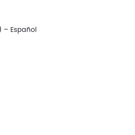
R) – Español