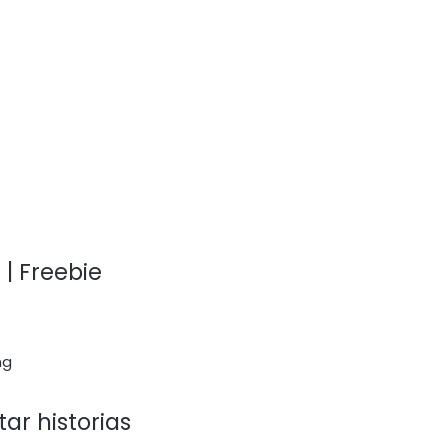
 | Freebie
ar historias