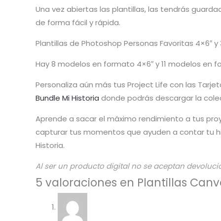
Una vez abiertas las plantillas, las tendrás guar
de forma fácil y rápida.
Plantillas de Photoshop Personas Favoritas 4×6″ y
Hay 8 modelos en formato 4×6″ y 11 modelos en 
Personaliza aún más tus Project Life con las Tarjet
Bundle Mi Historia
donde podrás descargar la cole
Aprende a sacar el máximo rendimiento a tus pro
capturar tus momentos que ayuden a contar tu his
Historia.
Al ser un producto digital no se aceptan devoluci
5 valoraciones en
Plantillas Canv