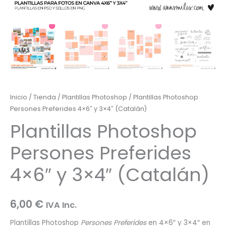
Inicio
/
Tienda
/
Plantillas Photoshop
/ Plantillas Photoshop
Persones Preferides 4×6″ y 3×4″ (Catalán)
Plantillas Photoshop
Persones Preferides
4×6″ y 3×4″ (Catalán)
6,00
€
IVA Inc.
Plantillas Photoshop
Persones Preferides
en 4×6″ y 3×4″ en