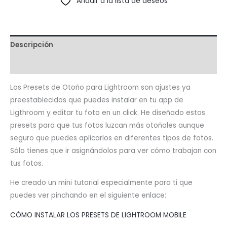
Añadir a la lista de deseos
Descripción
Valoraciones (15)
Los Presets de Otoño para Lightroom son ajustes ya
preestablecidos que puedes instalar en tu app de
Ligthroom y editar tu foto en un click. He diseñado estos
presets para que tus fotos luzcan más otoñales aunque
seguro que puedes aplicarlos en diferentes tipos de fotos.
Sólo tienes que ir asignándolos para ver cómo trabajan con
tus fotos.
He creado un mini tutorial especialmente para ti que
puedes ver pinchando en el siguiente enlace:
CÓMO INSTALAR LOS PRESETS DE LIGHTROOM MOBILE