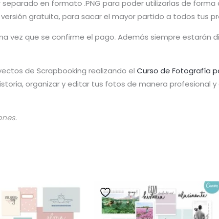
r separado en formato .PNG para poder utilizarlas de forma d
u versión gratuita, para sacar el mayor partido a todos tus p
 una vez que se confirme el pago. Además siempre estarán 
yectos de Scrapbooking realizando el
Curso de Fotografía p
toria, organizar y editar tus fotos de manera profesional 
ones.