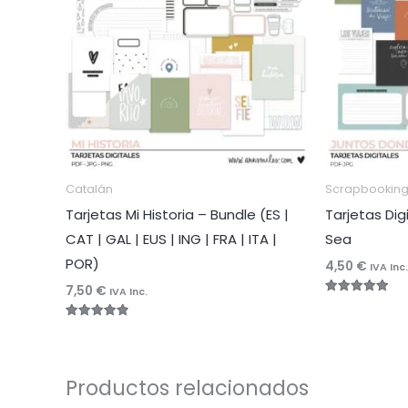
Catalán
Scrapbookin
Tarjetas Mi Historia – Bundle (ES |
Tarjetas Di
CAT | GAL | EUS | ING | FRA | ITA |
Sea
POR)
4,50
€
IVA Inc.
7,50
€
IVA Inc.
Valorado
con
5.00
Valorado
de 5
con
4.92
de 5
Productos relacionados