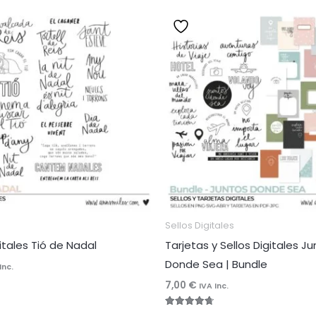
Sellos Digitales
gitales Tió de Nadal
Tarjetas y Sellos Digitales J
Donde Sea | Bundle
Inc.
7,00
€
IVA Inc.
Valorado