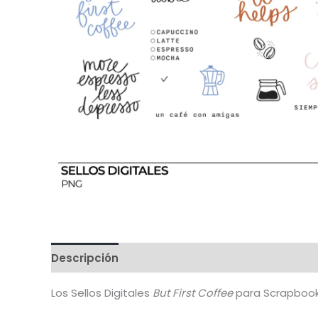
Descripción
Valoraciones (3)
Los Sellos Digitales
But First Coffee
para Scrapbooki