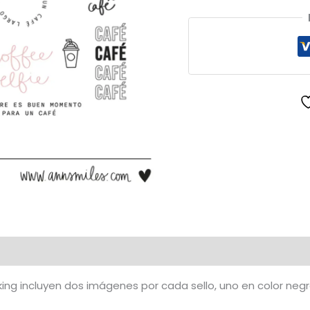
Digitales
But
First
Coffee
cantidad
ng incluyen dos imágenes por cada sello, uno en color negr