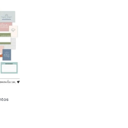
untos