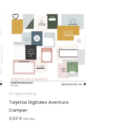
Scrapbooking
Tarjetas Digitales Aventura
Camper
4,50
€
IVA Inc.