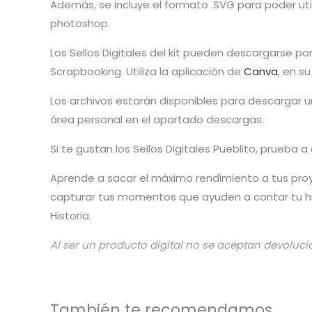
Además, se incluye el formato .SVG para poder util
photoshop.
Los Sellos Digitales del kit pueden descargarse po
Scrapbooking. Utiliza la aplicación de
Canva
, en s
Los archivos estarán disponibles para descargar
área personal en el apartado descargas.
Si te gustan los Sellos Digitales Pueblito, prueba 
Aprende a sacar el máximo rendimiento a tus pro
capturar tus momentos que ayuden a contar tu his
Historia.
Al ser un producto digital no se aceptan devoluci
También te recomendamos…