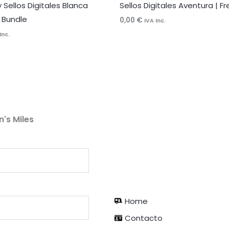
y Sellos Digitales Blanca
Sellos Digitales Aventura | F
 Bundle
0,00
€
IVA Inc.
Inc.
n's Miles
Home
Contacto