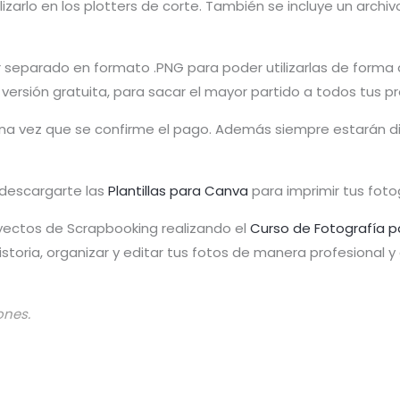
izarlo en los plotters de corte. También se incluye un archiv
r separado en formato .PNG para poder utilizarlas de forma d
u versión gratuita, para sacar el mayor partido a todos tus p
 una vez que se confirme el pago. Además siempre estarán 
a descargarte las
Plantillas para Canva
para imprimir tus foto
yectos de Scrapbooking realizando el
Curso de Fotografía p
toria, organizar y editar tus fotos de manera profesional 
ones.