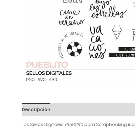
Descripción
Valoraciones (6)
Los Sellos Digitales
Pueblito
para Scrapbooking incl