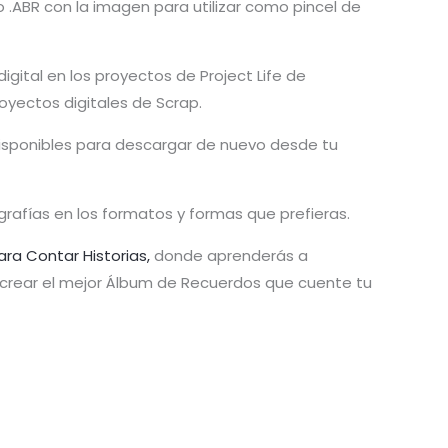
o .ABR con la imagen para utilizar como pincel de
igital en los proyectos de Project Life de
royectos digitales de Scrap.
disponibles para descargar de nuevo desde tu
grafías en los formatos y formas que prefieras.
ara Contar Historias,
donde aprenderás a
y crear el mejor Álbum de Recuerdos que cuente tu