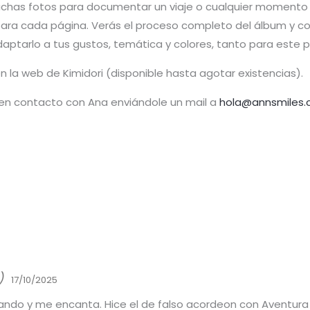
chas fotos para documentar un viaje o cualquier momento 
ra cada página. Verás el proceso completo del álbum y co
aptarlo a tus gustos, temática y colores, tanto para este
 en la web de Kimidori (disponible hasta agotar existencias).
 en contacto con Ana enviándole un mail a
hola@annsmiles
)
17/10/2025
ando y me encanta. Hice el de falso acordeon con Aventura 