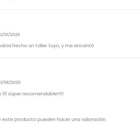
2/10/2025
 había hecho un taller tuyo, y me encantó
31/08/2025
 10 súper recomendable!!!!!
o este producto pueden hacer una valoración.