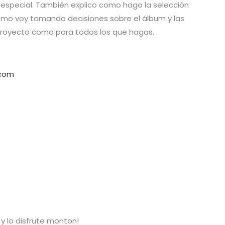
especial. También explico como hago la selección
mo voy tomando decisiones sobre el álbum y las
 proyecto como para todos los que hagas.
.com
y lo disfrute monton!