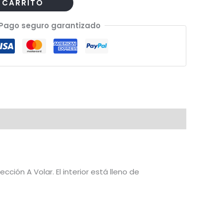
 CARRITO
Pago seguro garantizado
ción A Volar. El interior está lleno de