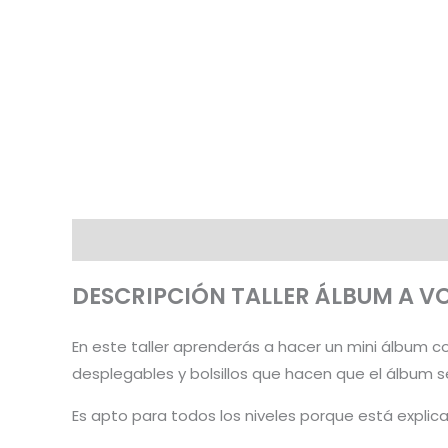
Descripción
Valoraciones (3)
DESCRIPCIÓN TALLER ÁLBUM A V
En este taller aprenderás a hacer un mini álbum con
desplegables y bolsillos que hacen que el álbum 
Es apto para todos los niveles porque está expli