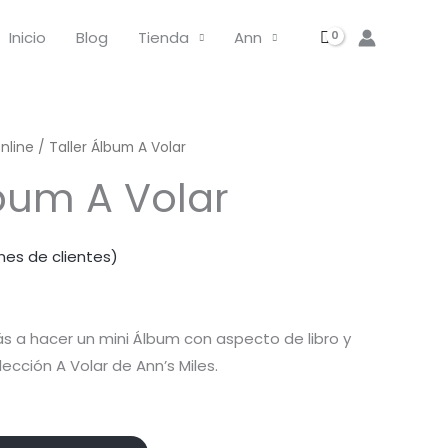
Inicio
Blog
Tienda
Ann
nline
/ Taller Álbum A Volar
lbum A Volar
nes de clientes)
ás a hacer un mini Álbum con aspecto de libro y
ección A Volar de Ann’s Miles.