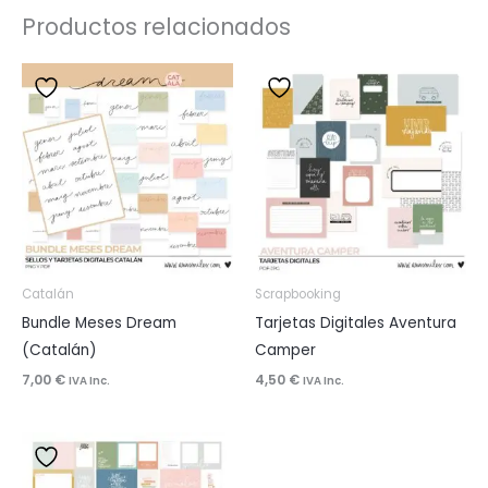
Productos relacionados
Catalán
Scrapbooking
Bundle Meses Dream
Tarjetas Digitales Aventura
(Catalán)
Camper
7,00
€
4,50
€
IVA Inc.
IVA Inc.