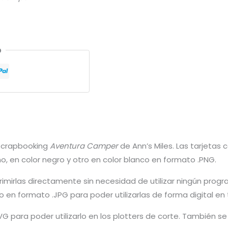
o
e Scrapbooking
Aventura Camper
de Ann’s Miles. Las tarjetas
o, en color negro y otro en color blanco en formato .PNG.
mprimirlas directamente sin necesidad de utilizar ningún pr
 en formato .JPG para poder utilizarlas de forma digital en 
VG para poder utilizarlo en los plotters de corte. También se 