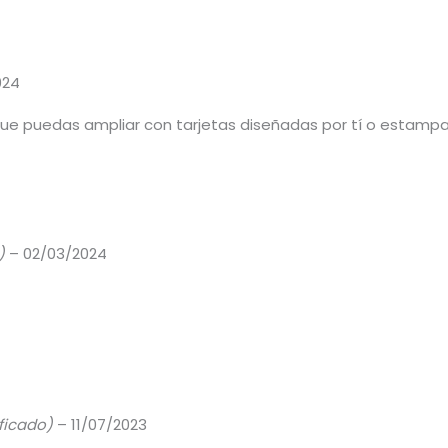
024
que puedas ampliar con tarjetas diseñadas por tí o estampa
)
–
02/03/2024
ificado)
–
11/07/2023