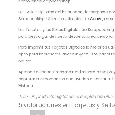
como pincel de photoshop.
Los Sellos Digitales del kit pueden descargarse po
Scrapbooking. Utiliza la aplicación de
Canva
, en s
Las Tarjetas y los Sellos Digitales de Scrapbooki
para descargar de nuevo desde tu área personal 
Para imprimir tus Tarjetas Digitales lo mejor es u
apto para impresoras láser e inkject. Este papel 
neutro.
Aprende a sacar el máximo rendimiento a tus pro
capturar tus momentos que ayuden a contar tu his
Historia.
Al ser un producto digital no se aceptan devoluci
5 valoraciones en
Tarjetas y Sel