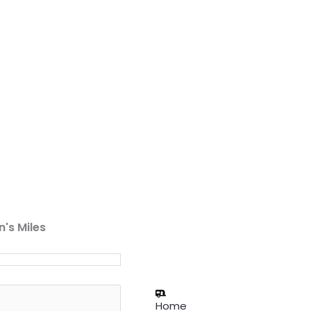
n's Miles
Home