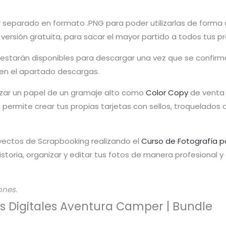
r separado en formato .PNG para poder utilizarlas de forma d
u versión gratuita, para sacar el mayor partido a todos tus p
ng estarán disponibles para descargar una vez que se confi
en el apartado descargas.
tilizar un papel de un gramaje alto como
Color Copy
de venta 
te permite crear tus propias tarjetas con sellos, troquelado
yectos de Scrapbooking realizando el
Curso de Fotografía p
toria, organizar y editar tus fotos de manera profesional 
ones.
los Digitales Aventura Camper | Bundle