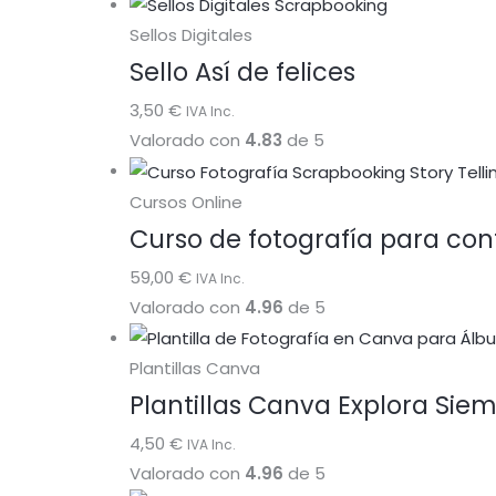
Sellos Digitales
Sello Así de felices
3,50
€
IVA Inc.
Valorado con
4.83
de 5
Cursos Online
Curso de fotografía para cont
59,00
€
IVA Inc.
Valorado con
4.96
de 5
Plantillas Canva
Plantillas Canva Explora Sie
4,50
€
IVA Inc.
Valorado con
4.96
de 5