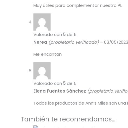
Muy útiles para complementar nuestro PL
Valorado con
5
de 5
Nerea
(propietario verificado)
–
03/05/202
Me encantan
Valorado con
5
de 5
Elena Fuentes Sánchez
(propietario verifi
Todos los productos de Ann’s Miles son una m
También te recomendamos…