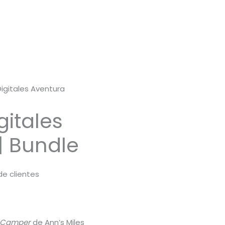
Digitales Aventura
gitales
| Bundle
de clientes
a Camper
de Ann’s Miles