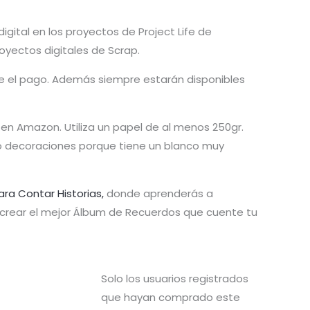
igital en los proyectos de Project Life de
royectos digitales de Scrap.
rme el pago. Además siempre estarán disponibles
en Amazon. Utiliza un papel de al menos 250gr.
s o decoraciones porque tiene un blanco muy
ara Contar Historias,
donde aprenderás a
y crear el mejor Álbum de Recuerdos que cuente tu
Solo los usuarios registrados
que hayan comprado este