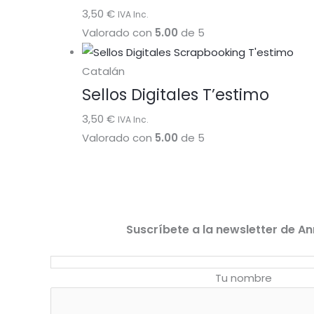
3,50
€
IVA Inc.
Valorado con
5.00
de 5
Catalán
Sellos Digitales T’estimo
3,50
€
IVA Inc.
Valorado con
5.00
de 5
Suscríbete a la newsletter de An
Tu nombre