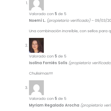
Valorado con
5
de 5
Noemí L.
(propietario verificado)
–
09/03/2
Una combinación increíble, con sellos para 
Valorado con
5
de 5
Isolina Forniés Solís
(propietario verificado
Chulisimas!!!!
Valorado con
5
de 5
Myriam Regalado Arocha
(propietario ver