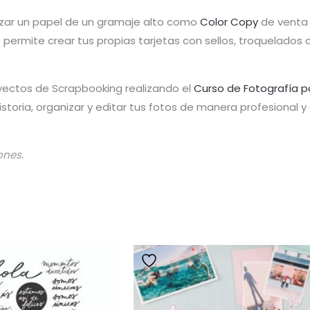
tilizar un papel de un gramaje alto como
Color Copy
de venta 
te permite crear tus propias tarjetas con sellos, troquelado
yectos de Scrapbooking realizando el
Curso de Fotografía p
toria, organizar y editar tus fotos de manera profesional 
ones.