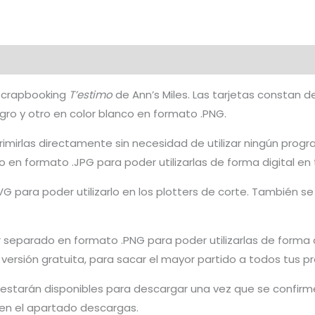
e Scrapbooking
T’estimo
de Ann’s Miles. Las tarjetas constan 
gro y otro en color blanco en formato .PNG.
mprimirlas directamente sin necesidad de utilizar ningún pr
en formato .JPG para poder utilizarlas de forma digital en 
VG para poder utilizarlo en los plotters de corte. También se 
r separado en formato .PNG para poder utilizarlas de forma d
u versión gratuita, para sacar el mayor partido a todos tus 
ng estarán disponibles para descargar una vez que se confi
en el apartado descargas.