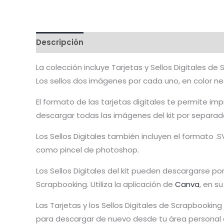
Descripción
Valoraciones (0)
La colección incluye Tarjetas y Sellos Digitales d
Los sellos dos imágenes por cada uno, en color ne
El formato de las tarjetas digitales te permite i
descargar todas las imágenes del kit por separado 
Los Sellos Digitales también incluyen el formato .S
como pincel de photoshop.
Los Sellos Digitales del kit pueden descargarse po
Scrapbooking. Utiliza la aplicación de
Canva
, en s
Las Tarjetas y los Sellos Digitales de Scrapbooki
para descargar de nuevo desde tu área personal 