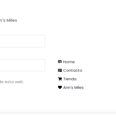
n's Miles
Home
Contacto
Tienda
de esta web.
Ann's Miles