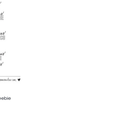
reebie