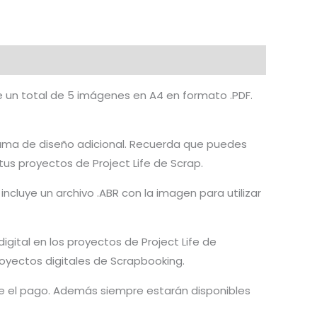
de un total de 5 imágenes en A4 en formato .PDF.
ograma de diseño adicional. Recuerda que puedes
tus proyectos de Project Life de Scrap.
incluye un archivo .ABR con la imagen para utilizar
igital en los proyectos de Project Life de
proyectos digitales de Scrapbooking.
rme el pago. Además siempre estarán disponibles