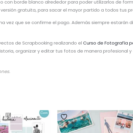
o con borde blanco alrededor para poder utilizarlos de forma
u versión gratuita, para sacar el mayor partido a todos tus p
 una vez que se confirme el pago. Además siempre estarán 
yectos de Scrapbooking realizando el
Curso de Fotografía p
toria, organizar y editar tus fotos de manera profesional 
ones.