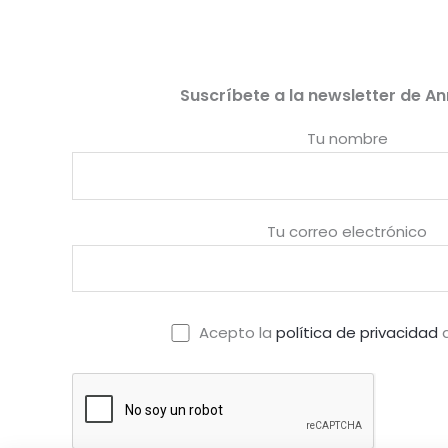
de 5
de 5
Suscríbete a la newsletter de An
Tu nombre
Tu correo electrónico
Acepto la
política de privacidad