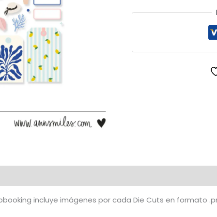
Cuts
Ilustraciones
Blue
Summer
cantidad
pbooking incluye imágenes por cada Die Cuts en formato .pn