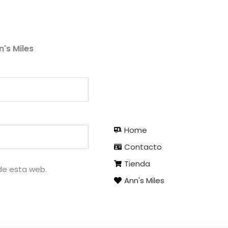
n's Miles
Home
Contacto
Tienda
de esta web.
Ann's Miles