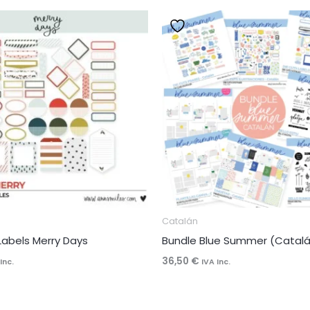
Catalán
Labels Merry Days
Bundle Blue Summer (Catal
36,50
€
Inc.
IVA Inc.