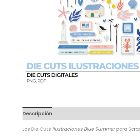
Descripción
Valoraciones (1)
Los Die Cuts
Ilustraciones
Blue Summer
para Scra