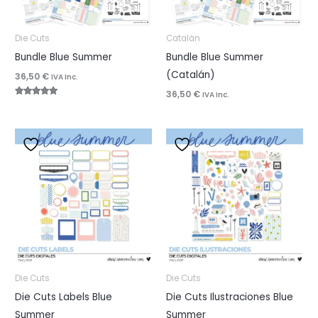
Die Cuts
Catalán
Bundle Blue Summer
Bundle Blue Summer
(Catalán)
36,50
€
IVA Inc.
36,50
€
IVA Inc.
Valorado
con
5.00
de 5
Die Cuts
Die Cuts
Die Cuts Labels Blue
Die Cuts Ilustraciones Blue
Summer
Summer