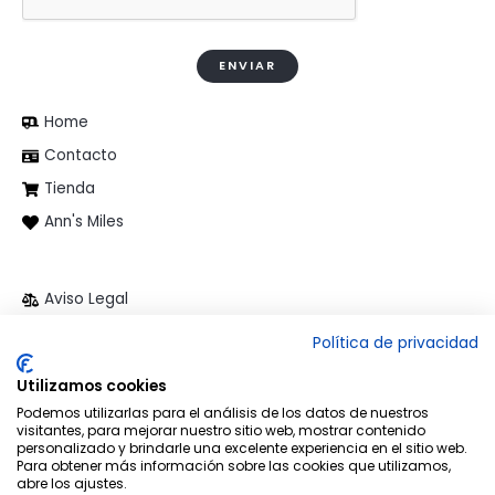
Home
Contacto
Tienda
Ann's Miles
Aviso Legal
Política de privacidad
Política de privacidad
Política de cookies
Utilizamos cookies
Términos y condiciones
Podemos utilizarlas para el análisis de los datos de nuestros
visitantes, para mejorar nuestro sitio web, mostrar contenido
personalizado y brindarle una excelente experiencia en el sitio web.
Para obtener más información sobre las cookies que utilizamos,
abre los ajustes.