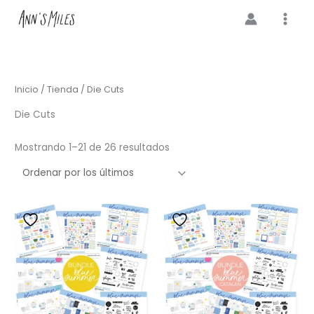
Ir
al
contenido
Inicio
/
Tienda
/ Die Cuts
Die Cuts
Ordenado
Mostrando 1–21 de 26 resultados
por
los
últimos