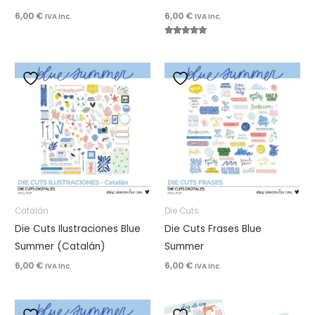
6,00
€
6,00
€
IVA Inc.
IVA Inc.
Valorado
con
5.00
de 5
Catalán
Die Cuts
Die Cuts Ilustraciones Blue
Die Cuts Frases Blue
Summer (Catalán)
Summer
6,00
€
6,00
€
IVA Inc.
IVA Inc.