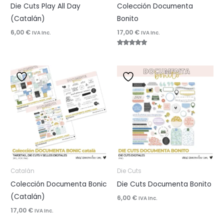
Die Cuts Play All Day
Colección Documenta
(Catalán)
Bonito
6,00
€
17,00
€
IVA Inc.
IVA Inc.
Valorado
con
5.00
de 5
Catalán
Die Cuts
Colección Documenta Bonic
Die Cuts Documenta Bonito
(Catalán)
6,00
€
IVA Inc.
17,00
€
IVA Inc.