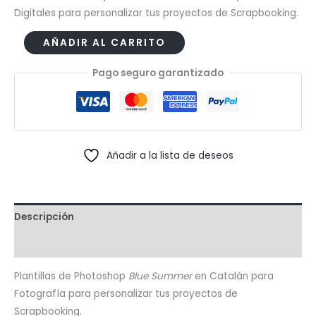
Digitales para personalizar tus proyectos de Scrapbooking.
Plantillas
AÑADIR AL CARRITO
Photoshop
Pago seguro garantizado
Blue
Summer
(Catalán)
cantidad
Añadir a la lista de deseos
Descripción
Valoraciones (0)
Plantillas de Photoshop
Blue Summer
en Catalán para
Fotografía para personalizar tus proyectos de
Scrapbooking.