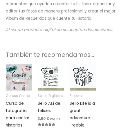
momentos que ayuden a contar tu historia, organizar y
editar tus fotos de manera profesional y crear el mejor
Álbum de Recuerdos que cuente tu Historia.
Al ser un producto digital no se aceptan devoluciones.
También te recomendamos…
Cursos Online
Sellos Digitales
Freebies
Curso de
Sello Así de
Sello Life is a
fotografía
felices
great
para contar
adventure |
3,50
€
IVA Inc.
historias
Freebie
Valorado