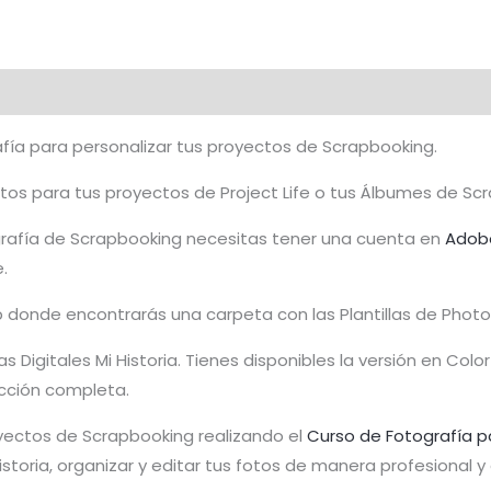
fía para personalizar tus proyectos de Scrapbooking.
tos para tus proyectos de Project Life o tus Álbumes de Scr
tografía de Scrapbooking necesitas tener una cuenta en
Adob
.
p donde encontrarás una carpeta con las Plantillas de Phot
as Digitales Mi Historia. Tienes disponibles la versión en Co
cción completa.
yectos de Scrapbooking realizando el
Curso de Fotografía p
toria, organizar y editar tus fotos de manera profesional 