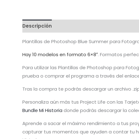
Descripción
Valoraciones (1)
Plantillas de Photoshop Blue Summer para Fotogra
Hay 10 modelos en formato 6×8″
. Formatos perfec
Para utilizar las Plantillas de Photoshop para Fo
prueba o comprar el programa a través del enlace
Tras la compra te podrás descargar un archivo .zi
Personaliza aún más tus Project Life con las Tarjet
Bundle Mi Historia
donde podrás descargar la cole
Aprende a sacar el máximo rendimiento a tus pro
capturar tus momentos que ayuden a contar tu his