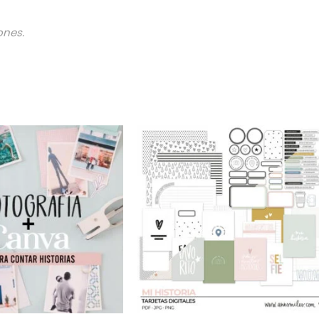
ones.