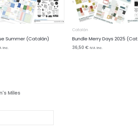
Catalán
lue Summer (Catalán)
Bundle Merry Days 2025 (Cat
36,50
€
A Inc.
IVA Inc.
n's Miles