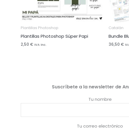
Plantillas Photoshop
Catalán
Plantillas Photoshop Súper Papi
Bundle B
2,50
€
36,50
€
IVA Inc.
IV
Suscríbete a la newsletter de An
Tu nombre
Tu correo electrónico