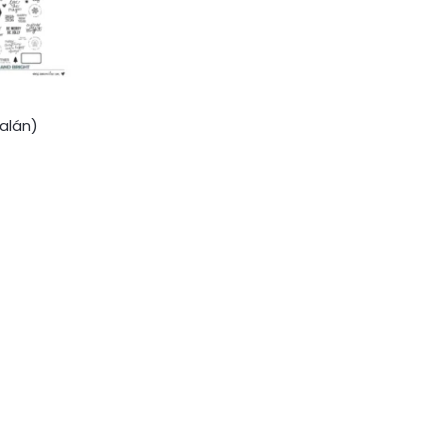
alán)