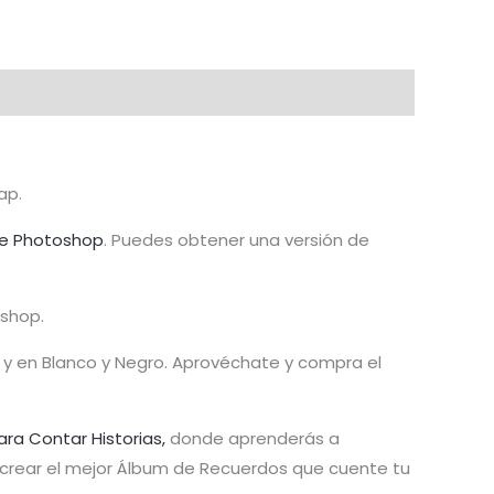
ap.
e Photoshop
. Puedes obtener una versión de
oshop.
lor y en Blanco y Negro. Aprovéchate y compra el
ara Contar Historias,
donde aprenderás a
y crear el mejor Álbum de Recuerdos que cuente tu