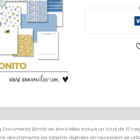
Digitales
Documenta
Bonito
cantidad
ng
Documenta Bonito
de Ann’s Miles incluye un total de 10 ta
r directamente las tarjetas digitales sin necesidad de util