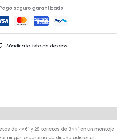
Pago seguro garantizado
Añadir a la lista de deseos
rjetas de 4×6″ y 28 tarjetas de 3×4″ en un montaje
izar ningún programa de diseño adicional.