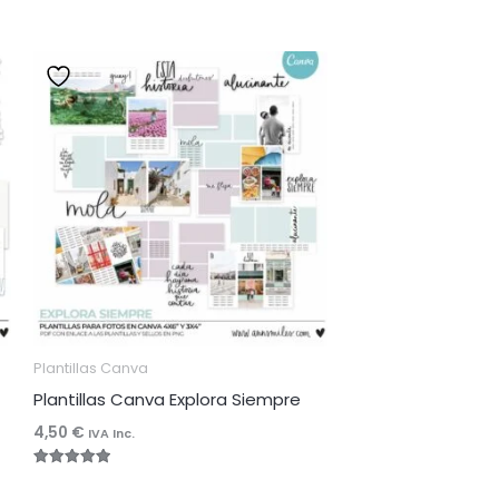
Plantillas Canva
Plantillas Canva Explora Siempre
4,50
€
IVA Inc.
Valorado
con