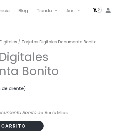
Digitales
Documenta
Inicio
Blog
Tienda
Ann
Bonito
cantidad
Digitales
/ Tarjetas Digitales Documenta Bonito
Digitales
ta Bonito
 de cliente)
cumenta Bonito
de Ann’s Miles
 CARRITO