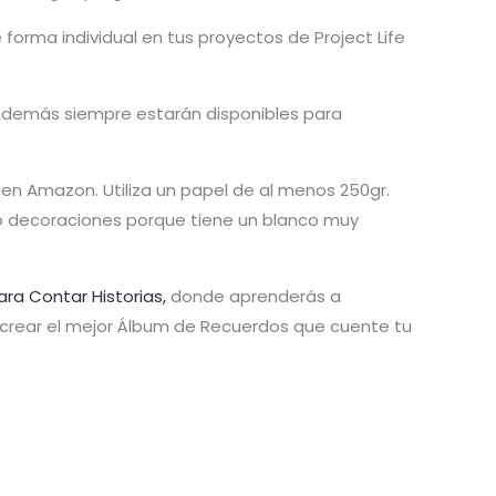
orma individual en tus proyectos de Project Life
 Además siempre estarán disponibles para
en Amazon. Utiliza un papel de al menos 250gr.
s o decoraciones porque tiene un blanco muy
ara Contar Historias,
donde aprenderás a
y crear el mejor Álbum de Recuerdos que cuente tu