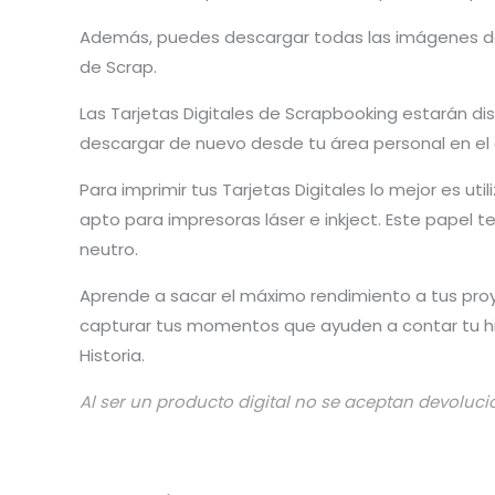
Además, puedes descargar todas las imágenes del k
de Scrap.
Las Tarjetas Digitales de Scrapbooking estarán d
descargar de nuevo desde tu área personal en el
Para imprimir tus Tarjetas Digitales lo mejor es u
apto para impresoras láser e inkject. Este papel 
neutro.
Aprende a sacar el máximo rendimiento a tus pro
capturar tus momentos que ayuden a contar tu his
Historia.
Al ser un producto digital no se aceptan devoluci