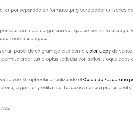
it por separado en formato .png para poder utilizarlas de f
isponibles para descargar una vez que se confirme el pago.
 apartado descargas.
tilizar un papel de un gramaje alto como
Color Copy
de venta 
te permite crear tus propias tarjetas con sellos, troquelado
yectos de Scrapbooking realizando el
Curso de Fotografía p
toria, organizar y editar tus fotos de manera profesional 
ones.