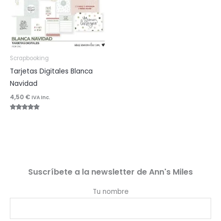
Scrapbooking
Tarjetas Digitales Blanca
Navidad
4,50
€
IVA Inc.
Valorado
con
5.00
de 5
Suscríbete a la newsletter de Ann's Miles
Tu nombre