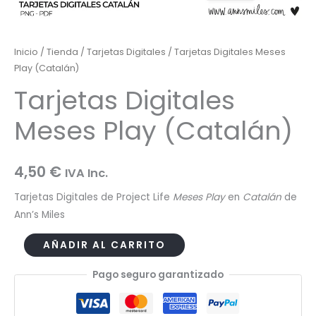
Inicio
/
Tienda
/
Tarjetas Digitales
/ Tarjetas Digitales Meses
Play (Catalán)
Tarjetas Digitales
Meses Play (Catalán)
4,50
€
IVA Inc.
Tarjetas Digitales de Project Life
Meses Play
en
Catalán
de
Ann’s Miles
Tarjetas
AÑADIR AL CARRITO
Digitales
Pago seguro garantizado
Meses
Play
(Catalán)