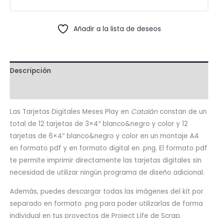
cantidad
Añadir a la lista de deseos
Descripción
Valoraciones (0)
Las Tarjetas Digitales Meses Play en
Catalán
constan de un
total de 12 tarjetas de 3×4″ blanco&negro y color y 12
tarjetas de 6×4″ blanco&negro y color en un montaje A4
en formato pdf y en formato digital en .png. El formato pdf
te permite imprimir directamente las tarjetas digitales sin
necesidad de utilizar ningún programa de diseño adicional.
Además, puedes descargar todas las imágenes del kit por
separado en formato .png para poder utilizarlas de forma
individual en tus proyectos de Project Life de Scrap.